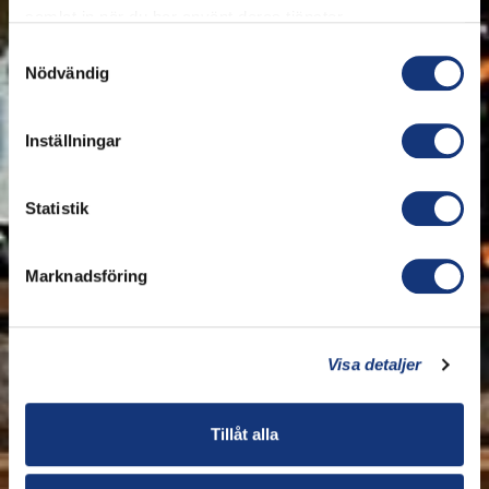
samlat in när du har använt deras tjänster.
Samtyckesval
Nödvändig
Inställningar
Statistik
Marknadsföring
Visa detaljer
Tillåt alla