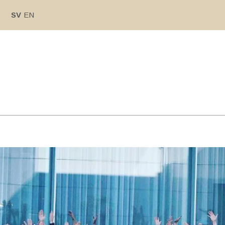
SV
EN
Välj
datum.