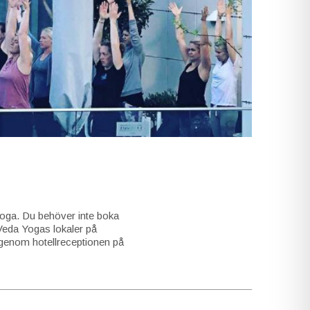
ga. Du behöver inte boka
Veda Yogas lokaler på
 genom hotellreceptionen på