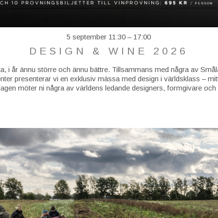
5 september 11:30
–
17:00
DESIGN & WINE 2026
aka, i år ännu större och ännu bättre. Tillsammans med några av Sm
er presenterar vi en exklusiv mässa med design i världsklass – mitt 
agen möter ni några av världens ledande designers, formgivare och ar