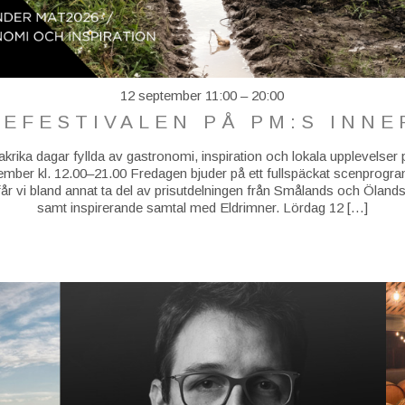
12 september 11:00
–
20:00
EFESTIVALEN PÅ PM:S INN
krika dagar fyllda av gastronomi, inspiration och lokala upplevelse
ber kl. 12.00–21.00 Fredagen bjuder på ett fullspäckat scenprogr
år vi bland annat ta del av prisutdelningen från Smålands och Öla
samt inspirerande samtal med Eldrimner. Lördag 12 […]