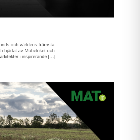
ålands och världens främsta
i hjärtat av Möbelriket och
kitekter i inspirerande […]