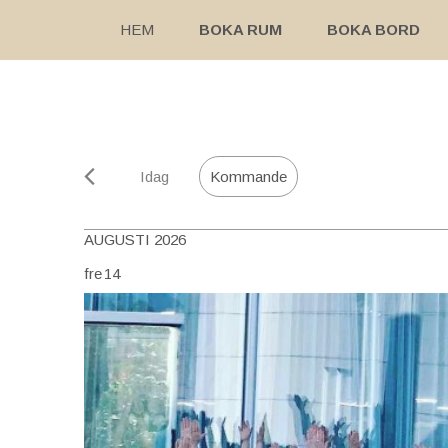
HEM
BOKA RUM
BOKA BORD
Idag
Kommande
AUGUSTI 2026
fre
14