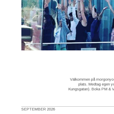
Välkommen på morgonyoga
plats. Medtag egen y
Kungsgatan). Boka PM & Vän
SEPTEMBER 2026