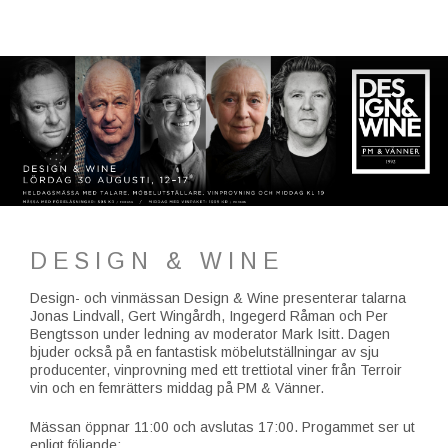
DESIGN & WINE
Design- och vinmässan Design & Wine presenterar talarna
Jonas Lindvall, Gert Wingårdh, Ingegerd Råman och Per
Bengtsson under ledning av moderator Mark Isitt. Dagen
bjuder också på en fantastisk möbelutställningar av sju
producenter, vinprovning med ett trettiotal viner från Terroir
vin och en femrätters middag på PM & Vänner.
Mässan öppnar 11:00 och avslutas 17:00. Progammet ser ut
enligt följande: