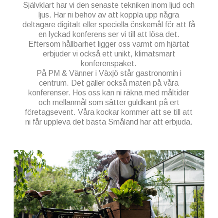
Självklart har vi den senaste tekniken inom ljud och
ljus. Har ni behov av att koppla upp några
deltagare digitalt eller speciella önskemål för att få
en lyckad konferens ser vi till att lösa det.
Eftersom hållbarhet ligger oss varmt om hjärtat
erbjuder vi också ett unikt, klimatsmart
konferenspaket.
På PM & Vänner i Växjö står gastronomin i
centrum. Det gäller också maten på våra
konferenser. Hos oss kan ni räkna med måltider
och mellanmål som sätter guldkant på ert
företagsevent. Våra kockar kommer att se till att
ni får uppleva det bästa Småland har att erbjuda.