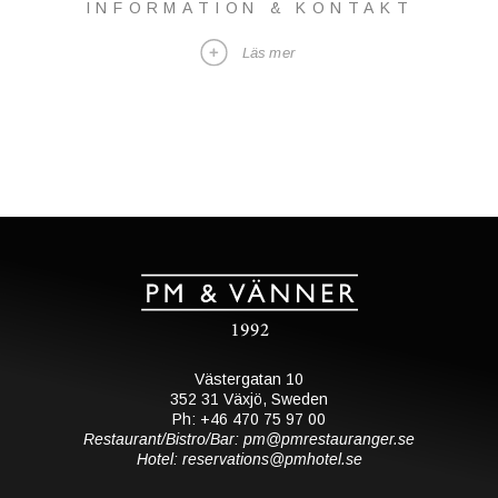
INFORMATION & KONTAKT
Läs mer
Västergatan 10
352 31 Växjö, Sweden
Ph: +46 470 75 97 00
Restaurant/Bistro/Bar: pm@pmrestauranger.se
Hotel: reservations@pmhotel.se