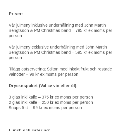
Priser:
Vår julmeny inklusive underhållning med John Martin
Bengtsson & PM Christmas band – 795 kr ex moms per
person
Vår julmeny exklusive underhållning med John Martin
Bengtsson & PM Christmas band – 595 kr ex moms per
person
Tilägg ostservering: Stilton med inkokt frukt och rostade
valnötter – 99 kr ex moms per person
Dryckespaket (Val av vin eller öl):
3 glas inkl kaffe – 375 kr ex moms per person
2 glas inkl kaffe – 250 kr ex moms per person
Snaps 5 cl – 99 kr ex moms per person
Lunch och catering: