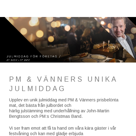
PM & VÄNNERS UNIKA
JULMIDDAG
Upplev en unik julmiddag med PM & Vänners prisbelönta
mat, det bästa från julbordet och
härlig julstämning med underhållning av John-Martin
Bengtsson och PM:s Christmas Band.
Vi ser fram emot att få ta hand om våra kära gäster i vår
festvåning och kan med glädje erbjuda