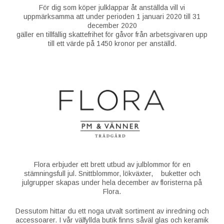
För dig som köper julklappar åt anställda vill vi
uppmärksamma att under perioden 1 januari 2020 till 31
december 2020
gäller en tillfällig skattefrihet för gåvor från arbetsgivaren upp
till ett värde på 1450 kronor per anställd.
Flora erbjuder ett brett utbud av julblommor för en
stämningsfull jul. Snittblommor, lökväxter, buketter och
julgrupper skapas under hela december av floristerna på
Flora.
Dessutom hittar du ett noga utvalt sortiment av inredning och
accessoarer. I vår välfyllda butik finns såväl glas och keramik