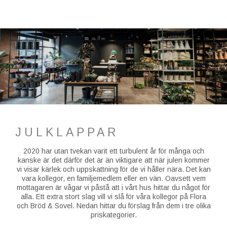
JULKLAPPAR
2020 har utan tvekan varit ett turbulent år för många och
kanske är det därför det är än viktigare att när julen kommer
vi visar kärlek och uppskattning för de vi håller nära. Det kan
vara kollegor, en familjemedlem eller en vän. Oavsett vem
mottagaren är vågar vi påstå att i vårt hus hittar du något för
alla. Ett extra stort slag vill vi slå för våra kollegor på Flora
och Bröd & Sovel. Nedan hittar du förslag från dem i tre olika
priskategorier.