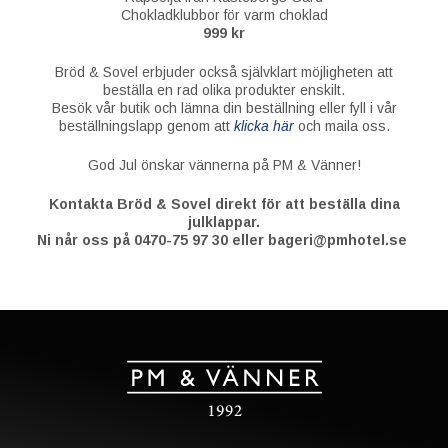
Chokladklubbor för varm choklad
999 kr
Bröd & Sovel erbjuder också självklart möjligheten att
beställa en rad olika produkter enskilt.
Besök vår butik och lämna din beställning eller fyll i vår
beställningslapp genom att
klicka här
och maila oss.
God Jul önskar vännerna på PM & Vänner!
Kontakta Bröd & Sovel direkt för att beställa dina
julklappar.
Ni når oss på 0470-75 97 30 eller bageri@pmhotel.se