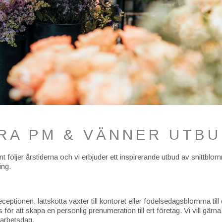
RA PM & VÄNNER UTB
nt följer årstiderna och vi erbjuder ett inspirerande utbud av snittblo
ing.
receptionen, lättskötta växter till kontoret eller födelsedagsblomma till
för att skapa en personlig prenumeration till ert företag. Vi vill gärna
arbetsdag.