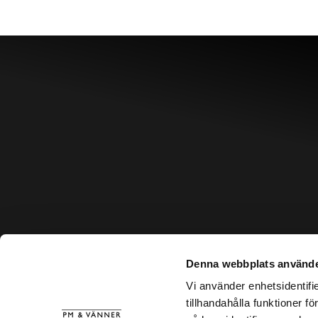
Denna webbplats använde
Vi använder enhetsidentifi
tillhandahålla funktioner f