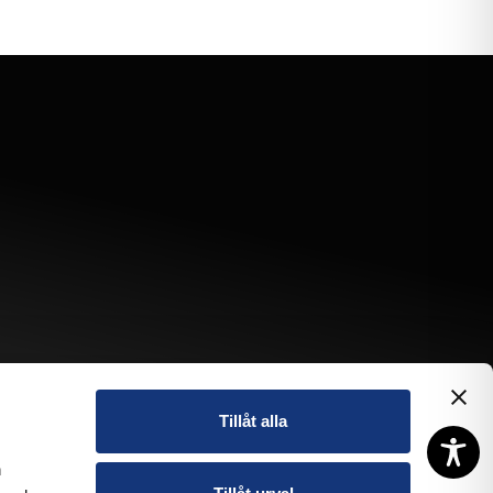
Tillåt alla
n