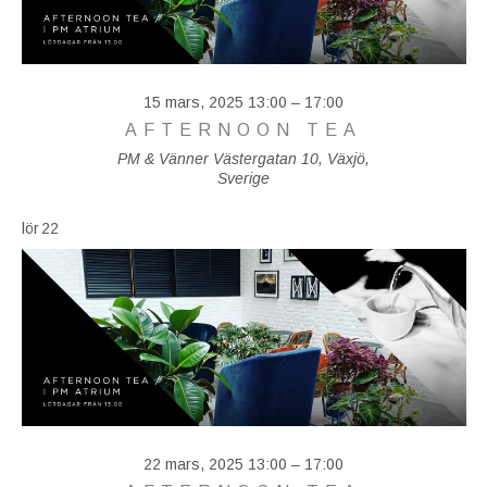
15 mars, 2025 13:00
–
17:00
AFTERNOON TEA
PM & Vänner
Västergatan 10, Växjö,
Sverige
lör
22
22 mars, 2025 13:00
–
17:00