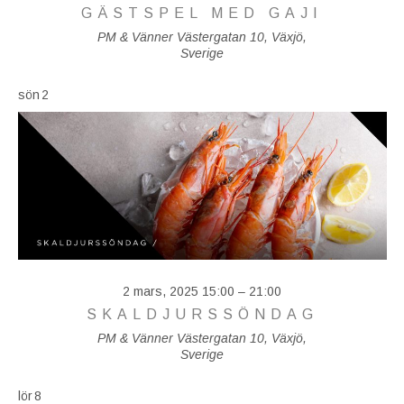
GÄSTSPEL MED GAJI
PM & Vänner
Västergatan 10, Växjö,
Sverige
sön
2
2 mars, 2025 15:00
–
21:00
SKALDJURSSÖNDAG
PM & Vänner
Västergatan 10, Växjö,
Sverige
lör
8