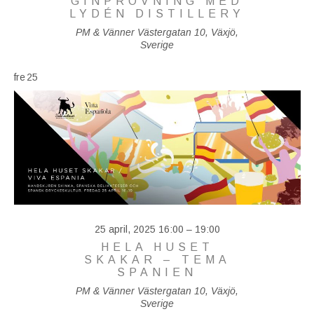
GINPROVNING MED
LYDÉN DISTILLERY
PM & Vänner
Västergatan 10, Växjö,
Sverige
fre
25
25 april, 2025 16:00
–
19:00
HELA HUSET
SKAKAR – TEMA
SPANIEN
PM & Vänner
Västergatan 10, Växjö,
Sverige