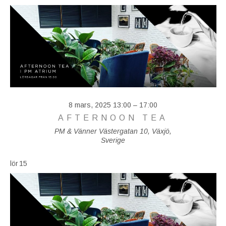
8 mars, 2025 13:00
–
17:00
AFTERNOON TEA
PM & Vänner
Västergatan 10, Växjö,
Sverige
lör
15