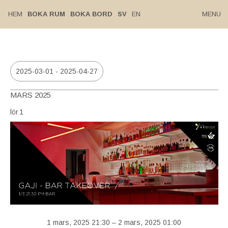
HEM
BOKA RUM
BOKA BORD
SV
EN
MENU
2025-03-01
 - 
2025-04-27
Välj
MARS 2025
datum.
lör
1
1 mars, 2025 21:30
–
2 mars, 2025 01:00