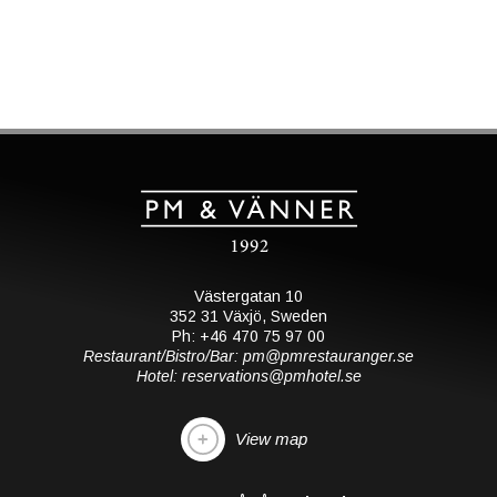
Västergatan 10
352 31 Växjö, Sweden
Ph: +46 470 75 97 00
Restaurant/Bistro/Bar: pm@pmrestauranger.se
Hotel: reservations@pmhotel.se
View map