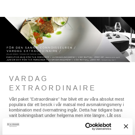
VARDAG
EXTRAORDINAIRE
Vårt paket ”Extraordinaire” har blivit ett av våra absolut mest
populära där ett besök i vår matsal med avsmakningsmeny i
kombination med övernattning ingår. Detta har tidigare bara
varit bokningsbart under helgerna men inte längre. Låt oss
presentera ”Vardag Extraordinaire”.
Vårt nya paket är bokningsbart onsdag-torsdag och torsdag-