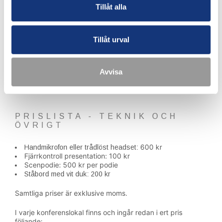
Tillåt alla
Tillåt urval
Avvisa
PRISLISTA - TEKNIK OCH
ÖVRIGT
600 kr
Handmikrofon eller trådlöst headset:
Fjärrkontroll presentation:
100 kr
Scenpodie: 500 kr per podie
Ståbord med vit duk: 200 kr
Samtliga priser är exklusive moms.
I varje konferenslokal finns och ingår redan i ert pris
följande: