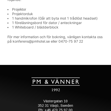
Projektor
Projektorduk
1 handmikrofon (Går att byta mot 1 trådlöst headset)
1 föreläsningsbord för dator / anteckningar
1 Whiteboard / blädderblock
För mer information och för bokning, vänligen kontakta oss
på konferens@pmhotel.se eller 0470-75 97 22
Västergatan 10
352 31 Växjö, Sweden
Ph: +46 470 75 97 00