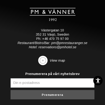
Västergatan 10
352 31 Växjö, Sweden
Ph: +46 470 75 97 00
Restaurant/Bistro/Bar: pm@pmrestauranger.se
Hotel: reservations@pmhotel.se
View map
Prenumerera på vårt nyhetsbrev