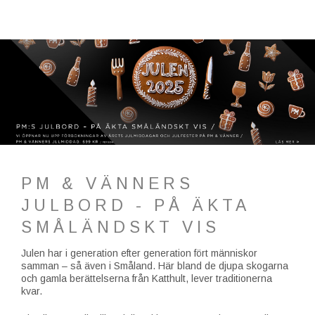
PM & VÄNNERS
JULBORD - PÅ ÄKTA
SMÅLÄNDSKT VIS
Julen har i generation efter generation fört människor
samman – så även i Småland. Här bland de djupa skogarna
och gamla berättelserna från Katthult, lever traditionerna
kvar.