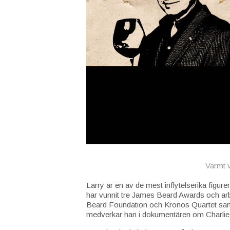
Varmt v
Larry är en av de mest inflytelserika fig
har vunnit tre James Beard Awards och arb
Beard Foundation och Kronos Quartet sa
medverkar han i dokumentären om Charlie 