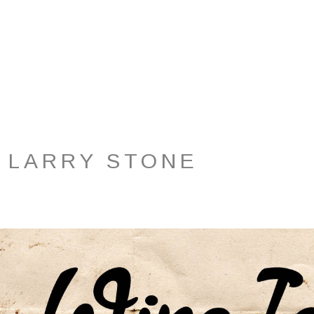
– LARRY STONE