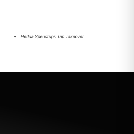
Hedda Spendrups Tap Takeover