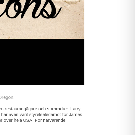
 Oregon.
som restaurangägare och sommelier. Larry
 har även varit styrelseledamot för James
r över hela USA. För närvarande