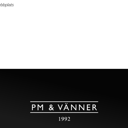
ebbplats