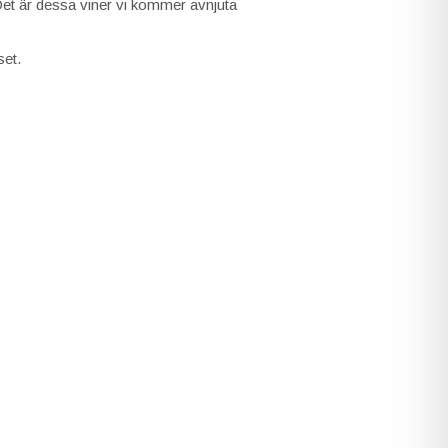
Det är dessa viner vi kommer avnjuta
set.